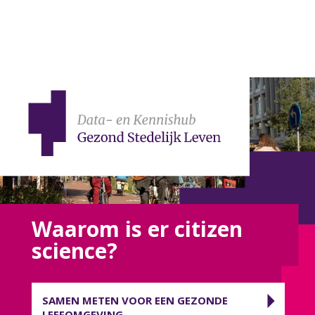
Waarom is er citizen
science?
SAMEN METEN VOOR EEN GEZONDE
LEEFOMGEVING